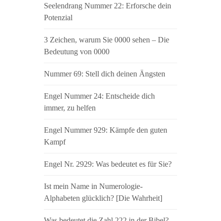
Seelendrang Nummer 22: Erforsche dein
Potenzial
3 Zeichen, warum Sie 0000 sehen – Die
Bedeutung von 0000
Nummer 69: Stell dich deinen Ängsten
Engel Nummer 24: Entscheide dich
immer, zu helfen
Engel Nummer 929: Kämpfe den guten
Kampf
Engel Nr. 2929: Was bedeutet es für Sie?
Ist mein Name in Numerologie-
Alphabeten glücklich? [Die Wahrheit]
Was bedeutet die Zahl 222 in der Bibel?