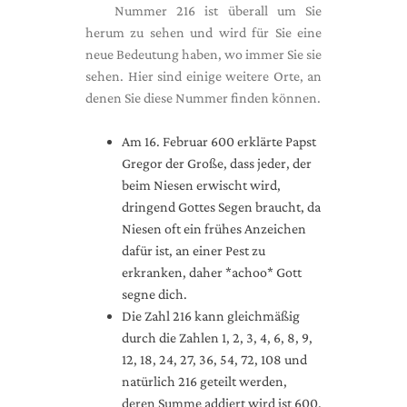
Nummer 216 ist überall um Sie
herum zu sehen und wird für Sie eine
neue Bedeutung haben, wo immer Sie sie
sehen. Hier sind einige weitere Orte, an
denen Sie diese Nummer finden können.
Am 16. Februar 600 erklärte Papst
Gregor der Große, dass jeder, der
beim Niesen erwischt wird,
dringend Gottes Segen braucht, da
Niesen oft ein frühes Anzeichen
dafür ist, an einer Pest zu
erkranken, daher *achoo* Gott
segne dich.
Die Zahl 216 kann gleichmäßig
durch die Zahlen 1, 2, 3, 4, 6, 8, 9,
12, 18, 24, 27, 36, 54, 72, 108 und
natürlich 216 geteilt werden,
deren Summe addiert wird ist 600.