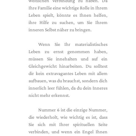
weltlichen Verbindung zu haben. Da
Ihre Familie eine wichtige Rolle in Ihrem
Leben spielt, könnte es Ihnen helfen,
ihre Hilfe zu suchen, um Sie Ihrem
inneren Selbst näher zu bringen.
Wenn Sie Ihr materialistisches
Leben zu ernst genommen haben,
müssen Sie innehalten und auf ein
Gleichgewicht hinarbeiten. Du solltest
dir kein extravagantes Leben mit allem
aufbauen, was du brauchst, sondern dich
innerlich leer fühlen, da du dein Inneres
nicht mehr erkennst.
Nummer 6 ist die einzige Nummer,
die wiederholt, wie wichtig es ist, dass
Sie sich mit Ihrer spirituellen Seite
verbinden, und wenn ein Engel Ihnen