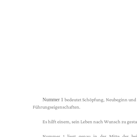
Nummer 1
bedeutet Schöpfung, Neubeginn und 
Führungseigenschaften.
Es hilft einem, sein Leben nach Wunsch zu gesta
Nummer 1 liegt genau in der Mitte der be