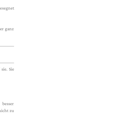
gesegnet
rer ganz
sie. Sie
 besser
icht zu