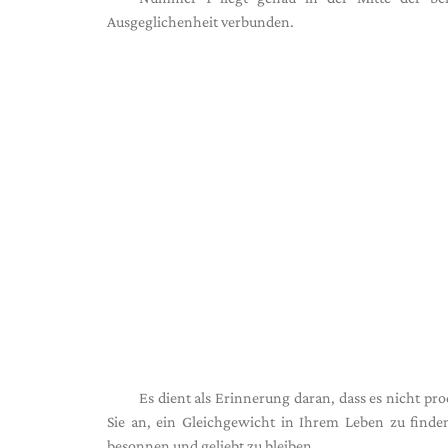
Ausgeglichenheit verbunden.
Es dient als Erinnerung daran, dass es nicht pr
Sie an, ein Gleichgewicht in Ihrem Leben zu find
besonnen und geliebt zu bleiben.