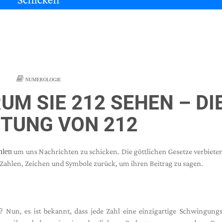
NUMEROLOGIE
UM SIE 212 SEHEN – DI
TUNG VON 212
hlen
um uns Nachrichten zu schicken. Die göttlichen Gesetze verbiete
f Zahlen, Zeichen und Symbole zurück, um ihren Beitrag zu sagen.
? Nun, es ist bekannt, dass jede Zahl eine einzigartige Schwingung