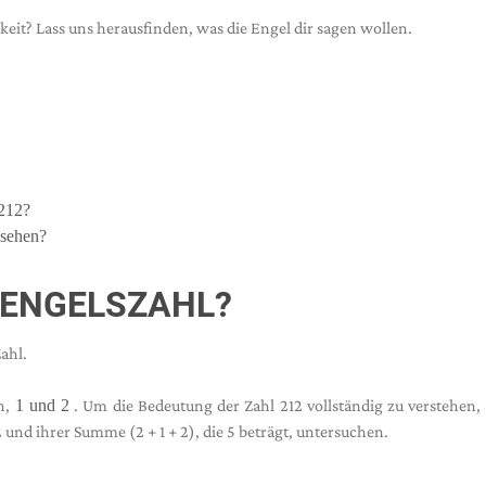
t? Lass uns herausfinden, was die Engel dir sagen wollen.
 212?
 sehen?
 ENGELSZAHL?
ahl.
n,
1 und 2
. Um die Bedeutung der Zahl 212 vollständig zu verstehen
 und ihrer Summe (2 + 1 + 2), die 5 beträgt, untersuchen.