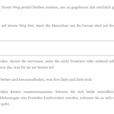
auf Ihrem Weg positiv bleiben müssen, um zu gegebener Zeit reichlich 
ge auf einem Weg bist. Auch die Menschen um Sie herum sind auf ih
en, denen Sie vertrauen, seien Sie nicht frustriert oder wütend auf 
ur das, was für sie am besten ist?
eiten und herauszufinden, was ihre Ziele und Ziele sind.
iden Reisen zusammenpassen, können Sie sich beide unendlich
blehnungen von Fremden konfrontiert werden, nehmen Sie es sich n
 geht.