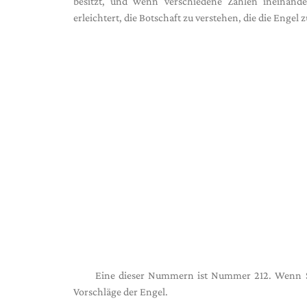
besitzt, und wenn verschiedene Zahlen ineinand
erleichtert, die Botschaft zu verstehen, die die Engel
Eine dieser Nummern ist Nummer 212. Wenn Si
Vorschläge der Engel.