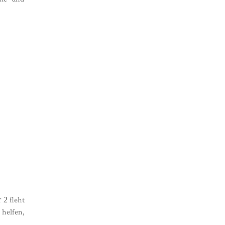
 2
fleht
helfen,