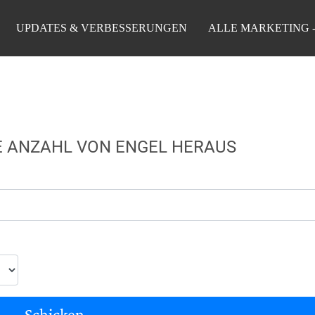
UPDATES & VERBESSERUNGEN
ALLE MARKETING 
RE ANZAHL VON ENGEL HERAUS
Schicken