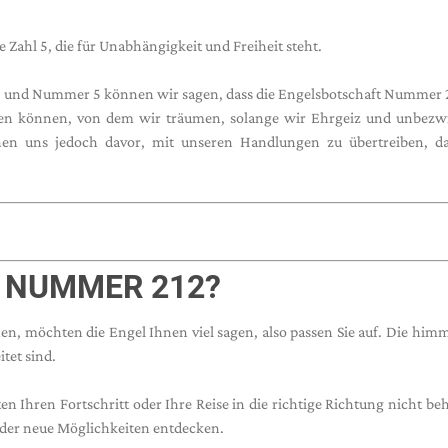
e Zahl 5, die für Unabhängigkeit und Freiheit steht.
und Nummer 5 können wir sagen, dass die Engelsbotschaft Nummer 2
leben können, von dem wir träumen, solange wir Ehrgeiz und unbezw
en uns jedoch davor, mit unseren Handlungen zu übertreiben, da
 NUMMER 212?
en, möchten die Engel Ihnen viel sagen, also passen Sie auf. Die him
tet sind.
ten Ihren Fortschritt oder Ihre Reise in die richtige Richtung nicht be
der neue Möglichkeiten entdecken.