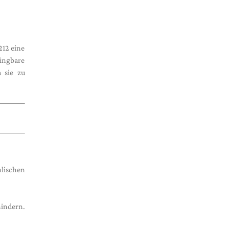
12 eine
ingbare
 sie zu
mlischen
hindern.