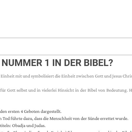
NUMMER 1 IN DER BIBEL?
Einheit mit und symbolisiert die Einheit zwischen Gott und Jesus Chris
r Gott selbst und in vielerlei Hinsicht in der Bibel von Bedeutung. H
en ersten 4 Geboten dargestellt.
n Tod führte dazu, dass die Menschheit von der Sünde errettet wurde.
ttiteln: Obadja und Judas.