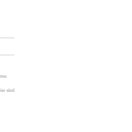
tus.
ier sind