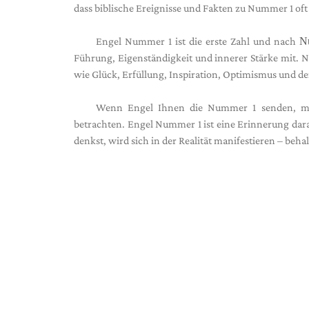
dass biblische Ereignisse und Fakten zu Nummer 1 oft 
Engel Nummer 1 ist die erste Zahl und nach
N
Führung, Eigenständigkeit und innerer Stärke mit. 
wie Glück, Erfüllung, Inspiration, Optimismus und de
Wenn Engel Ihnen die Nummer 1 senden, möch
betrachten. Engel Nummer 1 ist eine Erinnerung daran
denkst, wird sich in der Realität manifestieren – be