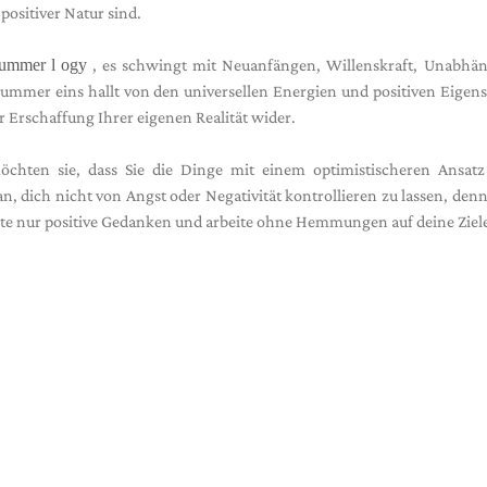
positiver Natur sind.
ummer
l
ogy
, es schwingt mit Neuanfängen, Willenskraft, Unabhäng
Nummer eins hallt von den universellen Energien und positiven Eigen
r Erschaffung Ihrer eigenen Realität wider.
ten sie, dass Sie die Dinge mit einem optimistischeren Ansatz
, dich nicht von Angst oder Negativität kontrollieren zu lassen, den
halte nur positive Gedanken und arbeite ohne Hemmungen auf deine Ziele