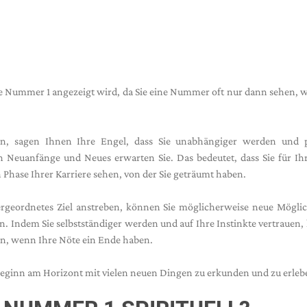
e Nummer 1 angezeigt wird, da Sie eine Nummer oft nur dann sehen, 
n, sagen Ihnen Ihre Engel, dass Sie unabhängiger werden und p
Neuanfänge und Neues erwarten Sie. Das bedeutet, dass Sie für Ihr
 Phase Ihrer Karriere sehen, von der Sie geträumt haben.
ergeordnetes Ziel anstreben, können Sie möglicherweise neue Mögli
en. Indem Sie selbstständiger werden und auf Ihre Instinkte vertrauen
en, wenn Ihre Nöte ein Ende haben.
eginn am Horizont mit vielen neuen Dingen zu erkunden und zu erlebe