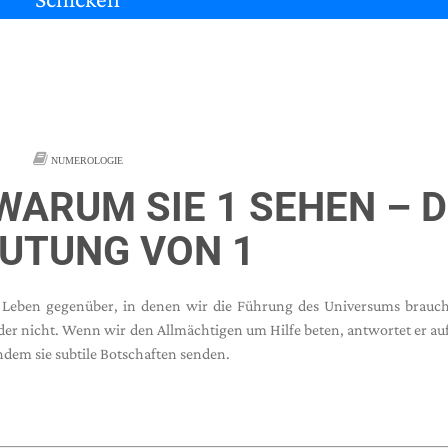
NUMEROLOGIE
WARUM SIE 1 SEHEN – D
UTUNG VON 1
m Leben gegenüber, in denen wir die Führung des Universums brauc
der nicht. Wenn wir den Allmächtigen um Hilfe beten, antwortet er au
ndem sie subtile Botschaften senden.