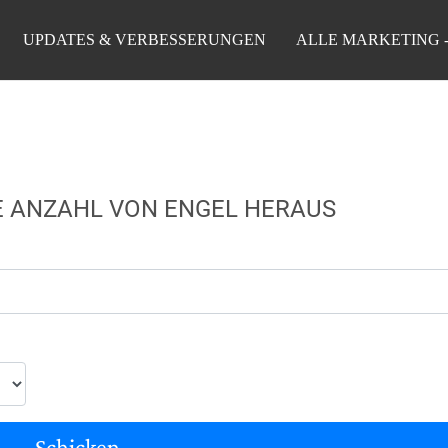
UPDATES & VERBESSERUNGEN
ALLE MARKETING 
RE ANZAHL VON ENGEL HERAUS
Schicken