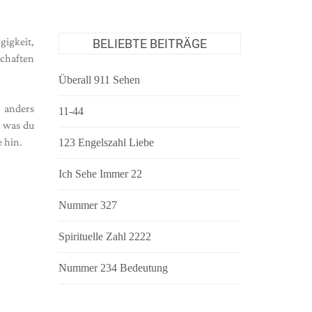
igkeit,
BELIEBTE BEITRÄGE
schaften
Überall 911 Sehen
 anders
11-44
n was du
 hin.
123 Engelszahl Liebe
Ich Sehe Immer 22
Nummer 327
Spirituelle Zahl 2222
Nummer 234 Bedeutung