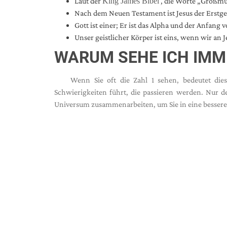
Laut der
King James Bibel
, die Worte „Großmu
Nach dem Neuen Testament ist Jesus der Erstge
Gott ist einer; Er ist das Alpha und der Anfang 
Unser geistlicher Körper ist eins, wenn wir an 
WARUM SEHE ICH IMM
Wenn Sie oft die Zahl 1 sehen, bedeutet die
Schwierigkeiten führt, die passieren werden. Nur 
Universum zusammenarbeiten, um Sie in eine bessere