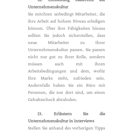
Unternehmenskultur
Sie möchten unbedingt Mitarbeiter, die
ihre Arbeit auf hohem Niveau erledigen
können. Über ihre Fähigkeiten hinaus
sollten Sie jedoch sicherstellen, dass
neue Mitarbeiter zu Ihrer
Unternehmenskultur passen. Sie passen
nicht nur gut zu ihrer Rolle, sondern
müssen auch mit ihren
Arbeitsbedingungen und dem, wofür
Ihre Marke steht, zufrieden sein.
Andernfalls haben Sie ein Büro mit
Personen, die nur dort sind, um einen
Gehaltsscheck abzuholen.
13. Erläutern Sie die
Unternehmenskultur in Interviews
Stellen Sie anhand des vorherigen Tipps