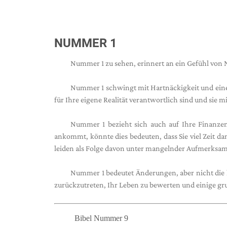
NUMMER 1
Nummer 1 zu sehen, erinnert an ein Gefühl von N
Nummer 1 schwingt mit Hartnäckigkeit und einer
für Ihre eigene Realität verantwortlich sind und si
Nummer 1 bezieht sich auch auf Ihre Finanze
ankommt, könnte dies bedeuten, dass Sie viel Zeit 
leiden als Folge davon unter mangelnder Aufmerksam
Nummer 1 bedeutet Änderungen, aber nicht die k
zurückzutreten, Ihr Leben zu bewerten und einige 
Bibel Nummer 9