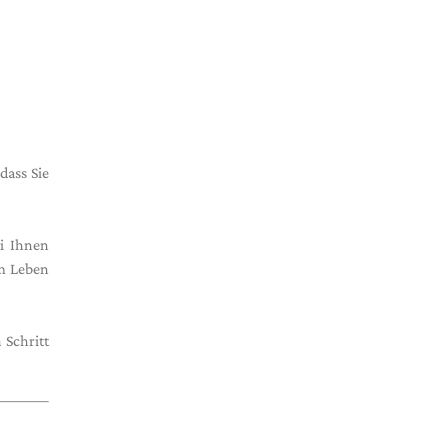
dass Sie
i Ihnen
em Leben
 Schritt