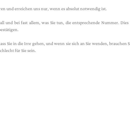
ören und erreichen uns nur, wenn es absolut notwendig ist.
ll und bei fast allem, was Sie tun, die entsprechende Nummer. Dies
estätigen.
ass Sie in die Irre gehen, und wenn sie sich an Sie wenden, brauchen Si
hlecht für Sie sein.