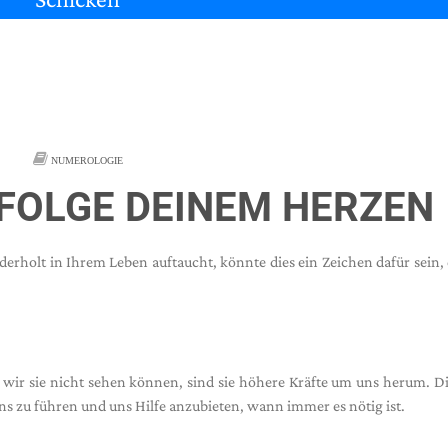
NUMEROLOGIE
FOLGE DEINEM HERZEN
holt in Ihrem Leben auftaucht, könnte dies ein Zeichen dafür sein, 
wir sie nicht sehen können, sind sie höhere Kräfte um uns herum. D
s zu führen und uns Hilfe anzubieten, wann immer es nötig ist.