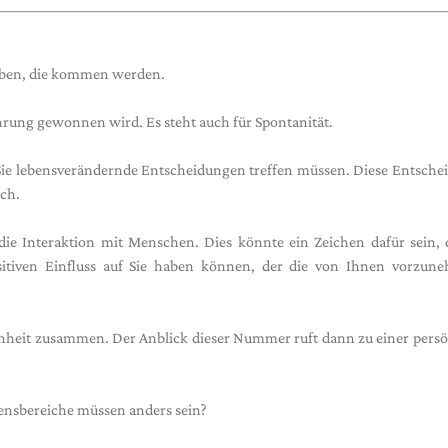
eben, die kommen werden.
hrung gewonnen wird. Es steht auch für Spontanität.
Sie lebensverändernde Entscheidungen treffen müssen. Diese Entsch
ch.
die Interaktion mit Menschen. Dies könnte ein Zeichen dafür sein, 
positiven Einfluss auf Sie haben können, der die von Ihnen vorzun
enheit zusammen. Der Anblick dieser Nummer ruft dann zu einer pers
ensbereiche müssen anders sein?