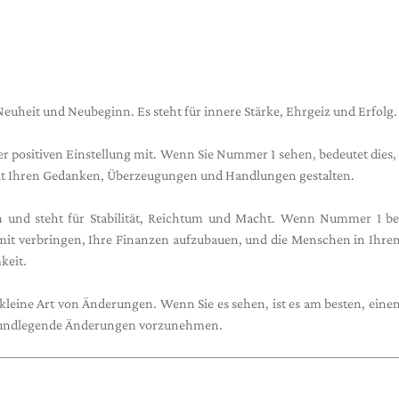
euheit und Neubeginn. Es steht für innere Stärke, Ehrgeiz und Erfolg.
 positiven Einstellung mit. Wenn Sie Nummer 1 sehen, bedeutet dies, 
e mit Ihren Gedanken, Überzeugungen und Handlungen gestalten.
n und steht für Stabilität, Reichtum und Macht. Wenn Nummer 1 be
damit verbringen, Ihre Finanzen aufzubauen, und die Menschen in Ihr
keit.
leine Art von Änderungen. Wenn Sie es sehen, ist es am besten, einen
grundlegende Änderungen vorzunehmen.