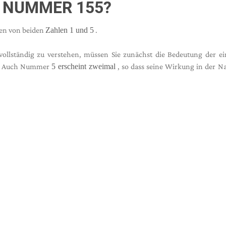
 NUMMER 155?
en von beiden
Zahlen 1 und 5
.
llständig zu verstehen, müssen Sie zunächst die Bedeutung der ei
t. Auch Nummer
5 erscheint zweimal
, so dass seine Wirkung in der N