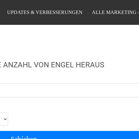
UPDATES & VERBESSERUNGEN
ALLE MARKETING 
RE ANZAHL VON ENGEL HERAUS
Schicken