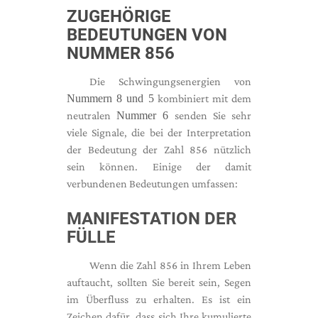
ZUGEHÖRIGE
BEDEUTUNGEN VON
NUMMER 856
Die Schwingungsenergien von
Nummern 8 und 5
kombiniert mit dem
neutralen
Nummer 6
senden Sie sehr
viele Signale, die bei der Interpretation
der Bedeutung der Zahl 856 nützlich
sein können. Einige der damit
verbundenen Bedeutungen umfassen:
MANIFESTATION DER
FÜLLE
Wenn die Zahl 856 in Ihrem Leben
auftaucht, sollten Sie bereit sein, Segen
im Überfluss zu erhalten. Es ist ein
Zeichen dafür, dass sich Ihre kumulierte