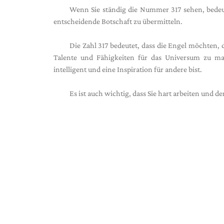
Wenn Sie ständig die Nummer 317 sehen, bedeut
entscheidende Botschaft zu übermitteln.
Die Zahl 317 bedeutet, dass die Engel möchten, d
Talente und Fähigkeiten für das Universum zu man
intelligent und eine Inspiration für andere bist.
Es ist auch wichtig, dass Sie hart arbeiten und d