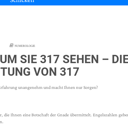
NUMEROLOGIE
UM SIE 317 SEHEN – DI
TUNG VON 317
ese Erfahrung unangenehm und macht Ihnen nur Sorgen?
 die Ihnen eine Botschaft der Gnade übermittelt. Engelszahlen geb
n.