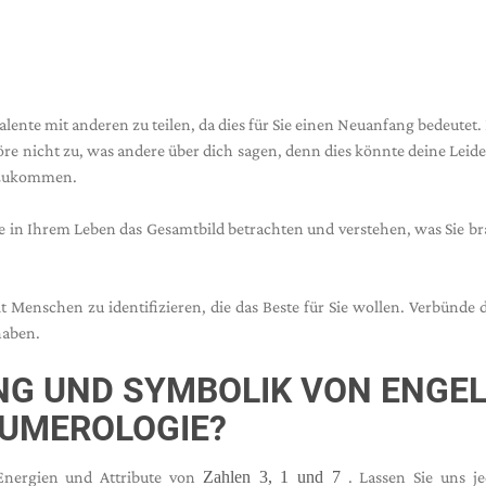
lente mit anderen zu teilen, da dies für Sie einen Neuanfang bedeutet.
höre nicht zu, was andere über dich sagen, denn dies könnte deine Leid
nzukommen.
Sie in Ihrem Leben das Gesamtbild betrachten und verstehen, was Sie b
 Menschen zu identifizieren, die das Beste für Sie wollen. Verbünde 
haben.
UNG UND SYMBOLIK VON ENGE
NUMEROLOGIE?
Energien und Attribute von
Zahlen 3, 1 und 7
. Lassen Sie uns je