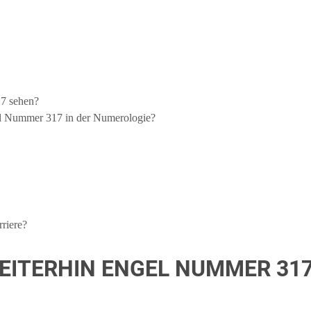
7 sehen?
l Nummer 317 in der Numerologie?
riere?
WEITERHIN ENGEL NUMMER 31