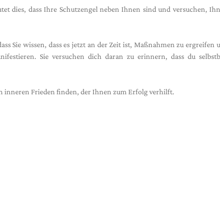
et dies, dass Ihre Schutzengel neben Ihnen sind und versuchen, Ih
ass Sie wissen, dass es jetzt an der Zeit ist, Maßnahmen zu ergreifen 
ifestieren. Sie versuchen dich daran zu erinnern, dass du selbstb
en inneren Frieden finden, der Ihnen zum Erfolg verhilft.