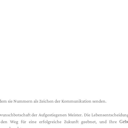
 indem sie Nummern als Zeichen der Kommunikation senden.
kwunschbotschaft der Aufgestiegenen Meister. Die Lebensentscheidu
n den Weg für eine erfolgreiche Zukunft geebnet, und Ihre
Geb