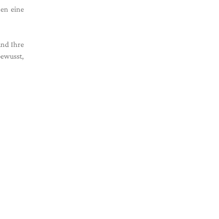
nen eine
und Ihre
ewusst,