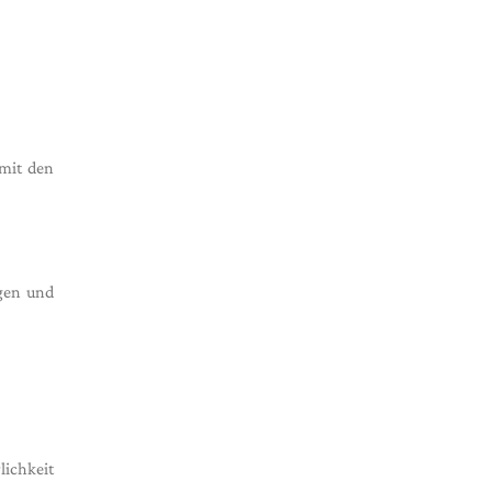
 mit den
gen und
lichkeit