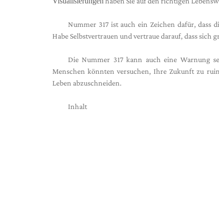
Visualisierungen
haben Sie auf den richtigen Lebensw
Nummer 317 ist auch ein Zeichen dafür, dass di
Habe Selbstvertrauen und vertraue darauf, dass sich
Die Nummer 317 kann auch eine Warnung sei
Menschen könnten versuchen, Ihre Zukunft zu ruini
Leben abzuschneiden.
Inhalt