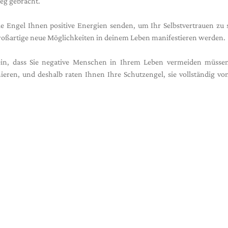
eg gebracht.
e Engel Ihnen positive Energien senden, um Ihr Selbstvertrauen zu 
 großartige neue Möglichkeiten in deinem Leben manifestieren werden.
n, dass Sie negative Menschen in Ihrem Leben vermeiden müssen
eren, und deshalb raten Ihnen Ihre Schutzengel, sie vollständig v