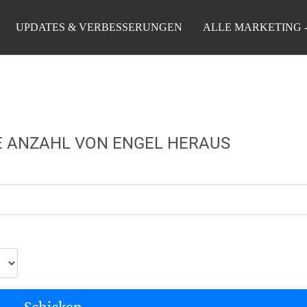
UPDATES & VERBESSERUNGEN
ALLE MARKETING 
RE ANZAHL VON ENGEL HERAUS
Schicken