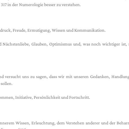
317 in der Numerologie besser zu verstehen.
ausdruck, Freude, Ermutigung, Wissen und Kommunikation.
d Nächstenliebe, Glauben, Optimismus und, was noch wichtiger ist,
und versucht uns zu sagen, dass wir mit unseren Gedanken, Handlun
sollen.
mmen, Initiative, Persönlichkeit und Fortschritt.
 innerem Wissen, Erleuchtung, dem Verstehen anderer und der Beharr