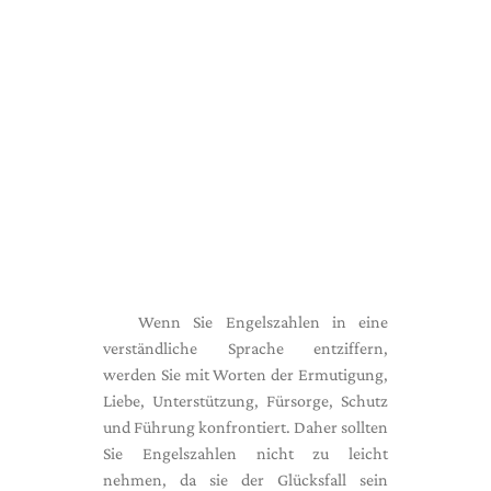
Wenn Sie Engelszahlen in eine
verständliche Sprache entziffern,
werden Sie mit Worten der Ermutigung,
Liebe, Unterstützung, Fürsorge, Schutz
und Führung konfrontiert. Daher sollten
Sie Engelszahlen nicht zu leicht
nehmen, da sie der Glücksfall sein