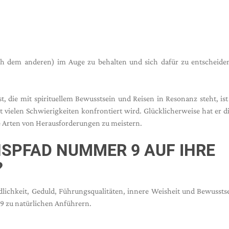
ch dem anderen) im Auge zu behalten und sich dafür zu entscheiden
t, die mit spirituellem Bewusstsein und Reisen in Resonanz steht, ist
 vielen Schwierigkeiten konfrontiert wird. Glücklicherweise hat er di
le Arten von Herausforderungen zu meistern.
NSPFAD NUMMER 9 AUF IHRE
?
lichkeit, Geduld, Führungsqualitäten, innere Weisheit und Bewusstse
 zu natürlichen Anführern.