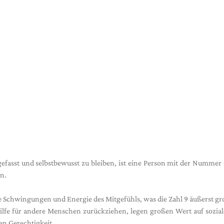
efasst und selbstbewusst zu bleiben, ist eine Person mit der Nummer 
n.
ive Schwingungen und Energie des Mitgefühls, was die Zahl 9 äußerst g
ilfe für andere Menschen zurückziehen, legen großen Wert auf sozia
en Gerechtigkeit.