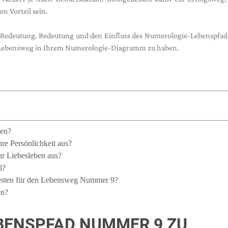
on Vorteil sein.
ie Bedeutung, Bedeutung und den Einfluss des Numerologie-Lebenspfad
9. Lebensweg in Ihrem Numerologie-Diagramm zu haben.
ben?
re Persönlichkeit aus?
r Liebesleben aus?
l?
besten für den Lebensweg Nummer 9?
en?
EBENSPFAD NUMMER 9 ZU