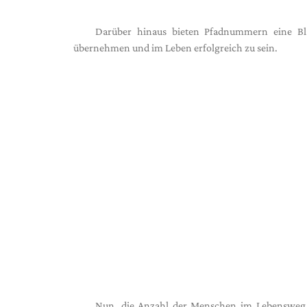
Darüber hinaus bieten Pfadnummern eine Bla
übernehmen und im Leben erfolgreich zu sein.
Nun, die Anzahl der Menschen im Lebensweg va