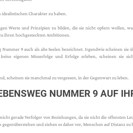
 idealistischen Charakter zu haben.
ngen Werte und Prinzipien zu bilden, die sie nicht opfern wollen, wa
zu ihren hochgesteckten Ambitionen.
ummer 9 auch als alte Seelen bezeichnet. Irgendwie scheinen sie ü
keine eigenen Misserfolge und Erfolge erleben, scheinen sie sic
sind, scheinen sie manchmal zu vergessen, in der Gegenwart zu leben.
LEBENSWEG NUMMER 9 AUF IH
ht gerade Verfolger von Beziehungen, da sie nicht die offensten Leu
gegenüberstehen und ziehen es daher vor, Menschen auf Distanz zu h