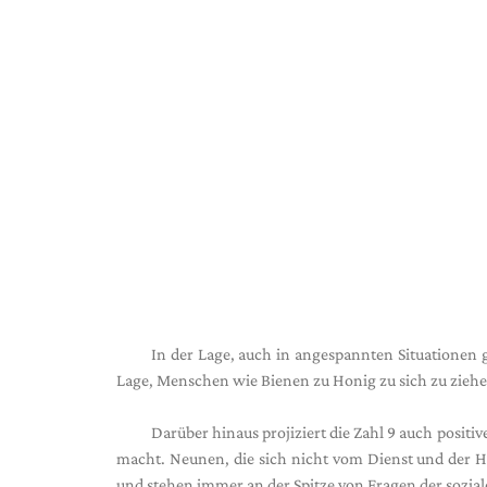
In der Lage, auch in angespannten Situationen g
Lage, Menschen wie Bienen zu Honig zu sich zu ziehe
Darüber hinaus projiziert die Zahl 9 auch posit
macht. Neunen, die sich nicht vom Dienst und der H
und stehen immer an der Spitze von Fragen der sozial