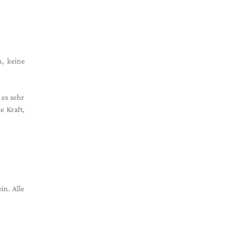
, keine
 es sehr
e Kraft,
in. Alle