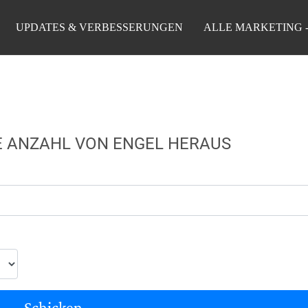
UPDATES & VERBESSERUNGEN
ALLE MARKETING 
RE ANZAHL VON ENGEL HERAUS
Schicken