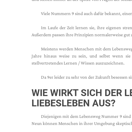
Viele Nummern 9 sind auch dafür bekannt, einen
Im Laufe der Zeit lernen sie, ihre eigenen stre
Außerdem passen ihre Prinzipien normalerweise gut 
Meistens werden Menschen mit dem Lebensweg N
Jahre hinaus weise zu sein, und selbst wenn sie 
stellvertretendes Lernen / Wissen auszuzeichnen.
Da 9er leider zu sehr von der Zukunft besessen 
WIE WIRKT SICH DER 
LIEBESLEBEN AUS?
Diejenigen mit dem Lebensweg Nummer 9 sind nic
Neun können Menschen in ihrer Umgebung skeptisch 