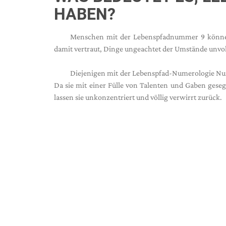
HABEN?
Menschen mit der Lebenspfadnummer 9 können 
damit vertraut, Dinge ungeachtet der Umstände unvol
Diejenigen mit der Lebenspfad-Numerologie Num
Da sie mit einer Fülle von Talenten und Gaben gese
lassen sie unkonzentriert und völlig verwirrt zurück.