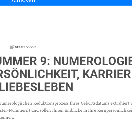
NUMEROLOGIE
UMMER 9: NUMEROLOGI
SÖNLICHKEIT, KARRIER
LIEBESLEBEN
numerologischen Reduktionsprozess Ihres Geburtsdatums extrahiert 
aster-Nummern) und sollen Ihnen Einblicke in Ihre Kernpersönlichkei
rkennen.