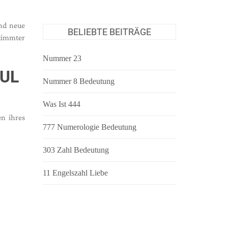
und neue
BELIEBTE BEITRÄGE
timmter
Nummer 23
OUL
Nummer 8 Bedeutung
Was Ist 444
n ihres
777 Numerologie Bedeutung
303 Zahl Bedeutung
11 Engelszahl Liebe