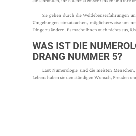
einschränken, ihr Potenzial einschränken und ihre kr
Sie gehen durch die Weltlebenserfahrungen und
Umgebungen einzutauchen, möglicherweise um neu
Dinge zu ändern. Es macht ihnen auch nichts aus, Ri
WAS IST DIE NUMERO
DRANG NUMMER 5?
Laut Numerologie sind die meisten Menschen, 
Lebens haben sie den ständigen Wunsch, Freuden und 