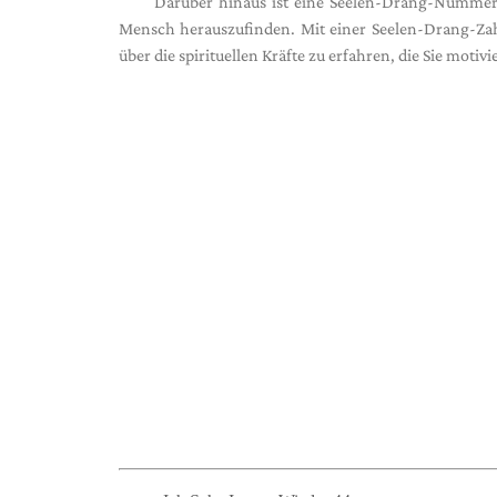
Darüber hinaus ist eine Seelen-Drang-Nummer 
Mensch herauszufinden. Mit einer Seelen-Drang-Zahl
über die spirituellen Kräfte zu erfahren, die Sie mot