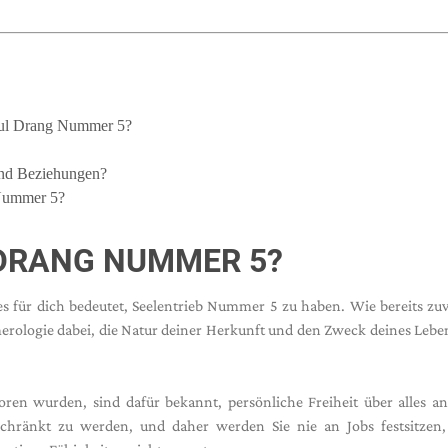
oul Drang Nummer 5?
und Beziehungen?
 Nummer 5?
DRANG NUMMER 5?
s für dich bedeutet, Seelentrieb Nummer 5 zu haben. Wie bereits zu
erologie dabei, die Natur deiner Herkunft und den Zweck deines Lebe
ren wurden, sind dafür bekannt, persönliche Freiheit über alles a
schränkt zu werden, und daher werden Sie nie an Jobs festsitzen, 