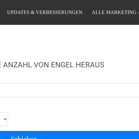
UPDATES & VERBESSERUNGEN
ALLE MARKETING 
RE ANZAHL VON ENGEL HERAUS
Schicken