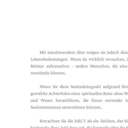
Mit zunehmendem Alter neigen sie jedoch dazu
Lebensbedeutungen. Wenn sie wirklich versuchen, ih
Meister aufzusuchen – andere Menschen, die eine 
vermitteln können.
Wenn Sie diese Seelendrängzahl aufgrund Ih
gewählte Achterbahn einer spirituellen Reise ohne Wi
und Wesen heranführen, die Ihnen entweder h
Seelenmissionen unterstützen können.
Betrachten Sie die Zahl 5 als ein Zeichen, das 
fordert Sie diese Zahl dazu auf, die Kontrolle über Ih